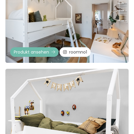
Produkt ansehen
roomno1