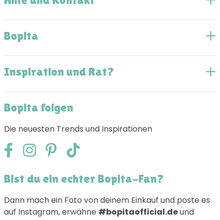
Bopita
Inspiration und Rat?
Bopita folgen
Die neuesten Trends und Inspirationen
Bist du ein echter Bopita-Fan?
Dann mach ein Foto von deinem Einkauf und poste es
auf Instagram, erwähne
#bopitaofficial.de
und