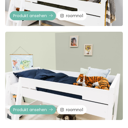
Produkt ansehen
roomno1
Produkt ansehen
roomno1