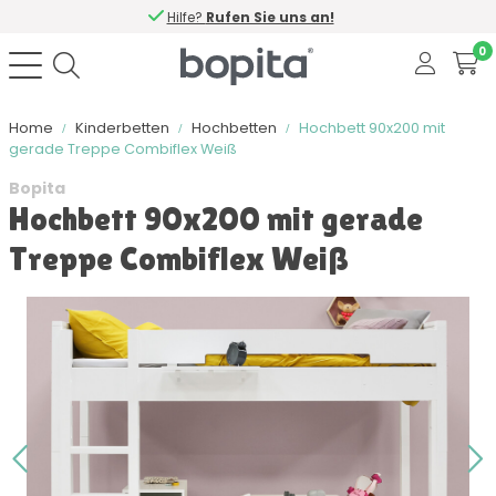
Hilfe?
Rufen Sie uns an!
0
Home
Kinderbetten
Hochbetten
Hochbett 90x200 mit
gerade Treppe Combiflex Weiß
Bopita
Hochbett 90x200 mit gerade
Treppe Combiflex Weiß