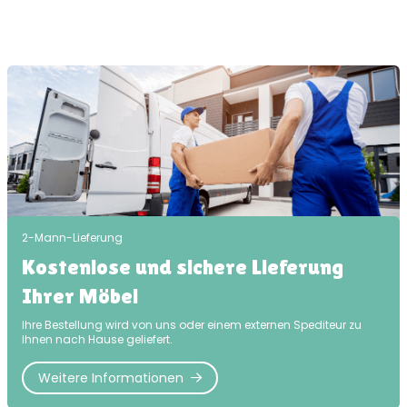
2-Mann-Lieferung
Kostenlose und sichere Lieferung
Ihrer Möbel
Ihre Bestellung wird von uns oder einem externen Spediteur zu
Ihnen nach Hause geliefert.
Weitere Informationen