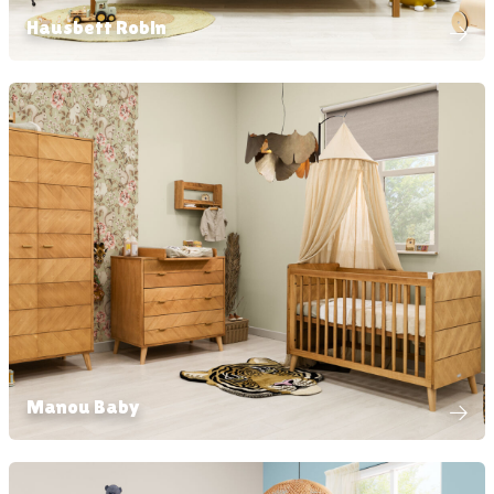
Hausbett Robin
Manou Baby