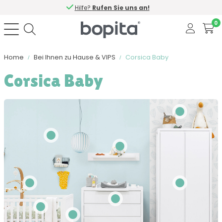
Hilfe?
Rufen Sie uns an!
0
Home
Bei Ihnen zu Hause & VIPS
Corsica Baby
Corsica Baby