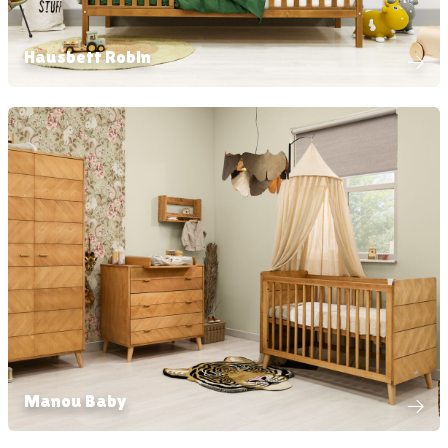
Hausbett Robin
Manou Baby