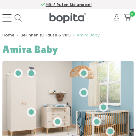
Hilfe?
Rufen Sie uns an!
0
Home
Bei Ihnen zu Hause & VIPS
Amira Baby
Amira Baby