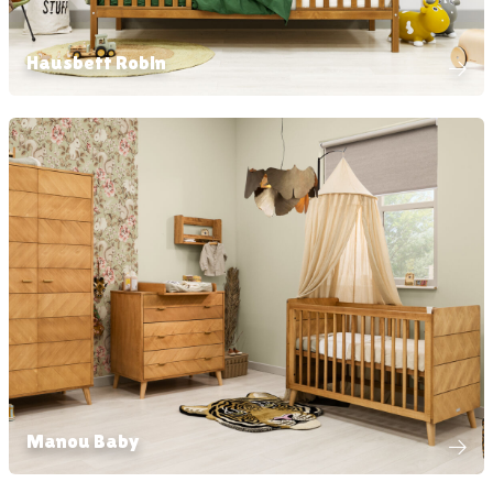
Hausbett Robin
Manou Baby